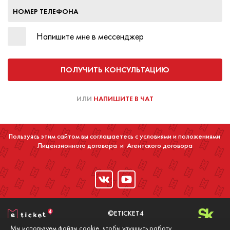
НОМЕР ТЕЛЕФОНА
Напишите мне в мессенджер
ПОЛУЧИТЬ КОНСУЛЬТАЦИЮ
ИЛИ
НАПИШИТЕ В ЧАТ
Пользуясь этим сайтом вы соглашаетесь с условиями и положениями
Лицензионного договора
и
Агентского договора
©ETICKET4
2016-2020
Мы используем файлы cookie, чтобы улучшить работу