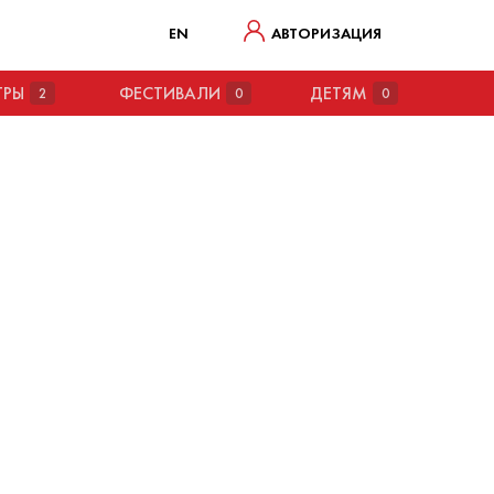
EN
АВТОРИЗАЦИЯ
ТРЫ
ФЕСТИВАЛИ
ДЕТЯМ
2
0
0