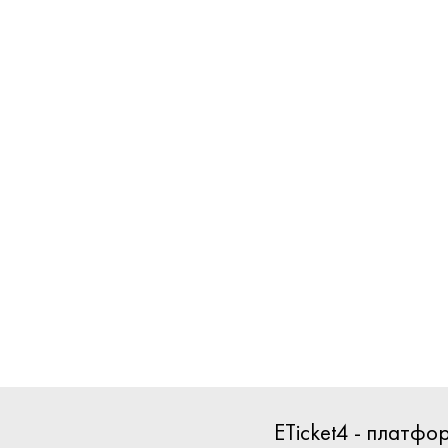
ETicket4 - платф