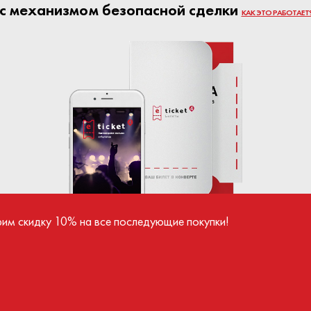
с механизмом безопасной сделки
КАК ЭТО РАБОТАЕТ
рим скидку 10% на все последующие покупки!