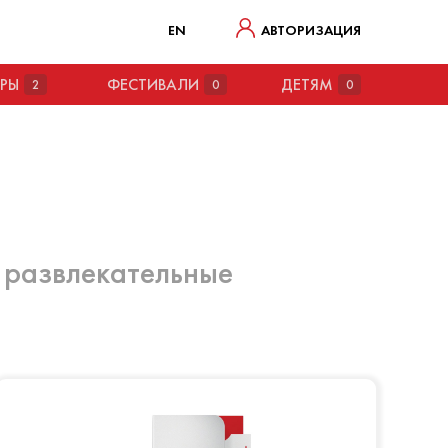
EN
АВТОРИЗАЦИЯ
ТРЫ
ФЕСТИВАЛИ
ДЕТЯМ
2
0
0
 развлекательные