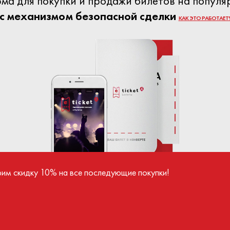
орма для покупки и продажи билетов на попул
с механизмом безопасной сделки
КАК ЭТО РАБОТАЕТ
рим скидку 10% на все последующие покупки!