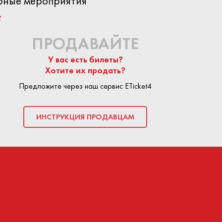
ярные мероприятия
?
ПРОДАВАЙТЕ
У вас есть билеты?
Хотите их продать?
Предложите через наш сервис ETicket4
ИНСТРУКЦИЯ ПРОДАВЦАМ