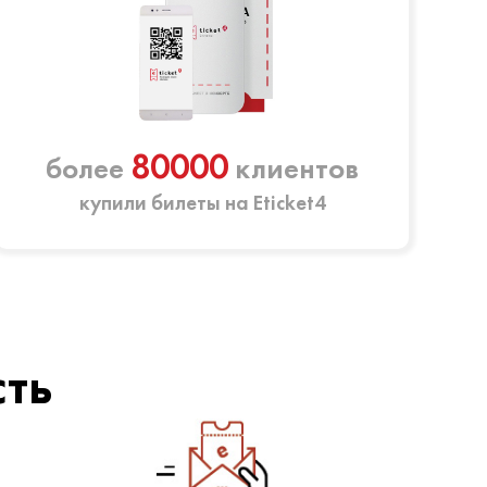
80000
более
клиентов
купили билеты на Eticket4
сть