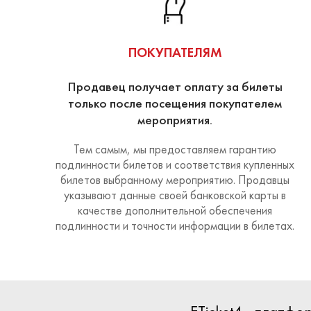
ПОКУПАТЕЛЯМ
Продавец получает оплату за билеты
только после посещения покупателем
мероприятия.
Тем самым, мы предоставляем гарантию
подлинности билетов и соответствия купленных
билетов выбранному мероприятию. Продавцы
указывают данные своей банковской карты в
качестве дополнительной обеспечения
подлинности и точности информации в билетах.