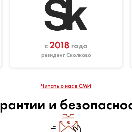
2018
с
года
резидент Сколково
Читать о нас в СМИ
рантии и безопасно