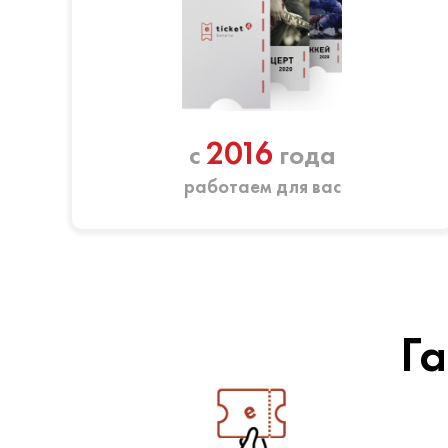
2016
с
года
работаем для вас
Га