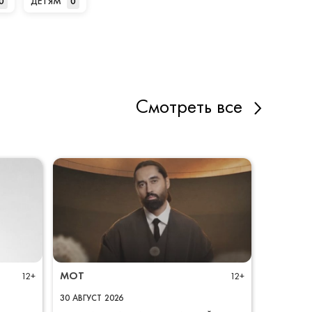
0
ДЕТЯМ
0
Смотреть все
МОТ
12+
12+
30
АВГУСТ
2026