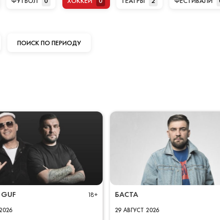
ФУТБОЛ
0
ХОККЕЙ
0
ТЕАТРЫ
2
ФЕСТИВАЛИ
ПОИСК ПО ПЕРИОДУ
 GUF
БАСТА
18+
2026
29
АВГУСТ
2026