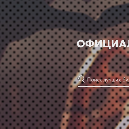
ОФИЦИАЛ
Поиск лучших би