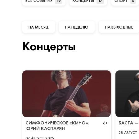
ВСЕ СОБЫТИЯ
19
КОНЦЕРТЫ
17
СПОРТ
0
НА МЕСЯЦ
НА НЕДЕЛЮ
НА ВЫХОДНЫЕ
Концерты
СИМФОНИЧЕСКОЕ «КИНО».
БАСТА —
6+
ЮРИЙ КАСПАРЯН
28
АВГУСТ
07
АВГУСТ
2026