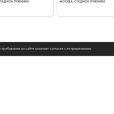
СТАДИОН ЛУЖНИКИ
МОСКВА
СТАДИОН ЛУЖНИКИ
е пребывание на сайте означает согласие с их применением.
КРАСНАЯ
12+
Ь
2026