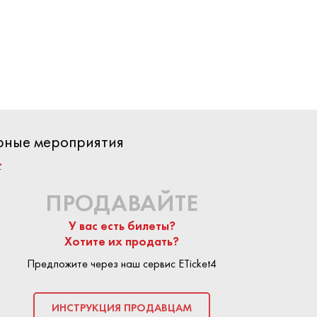
е юбилей, а
 6 месяцев!
то здорово,
ярные мероприятия
?
ПРОДАВАЙТЕ
У вас есть билеты?
Хотите их продать?
Предложите через наш сервис ETicket4
КУПИТЬ БИЛЕТ
ИНСТРУКЦИЯ ПРОДАВЦАМ