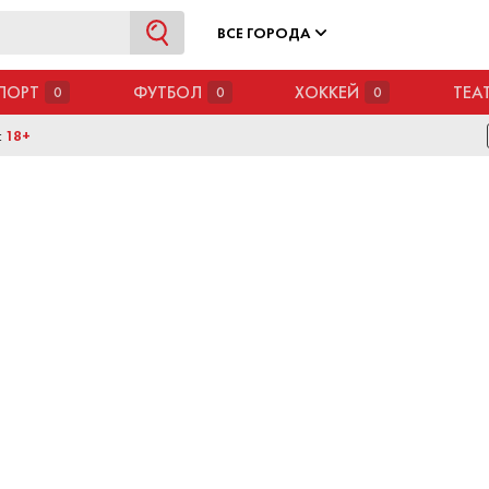
ВСЕ ГОРОДА
ПОРТ
ФУТБОЛ
ХОККЕЙ
ТЕА
0
0
0
:
18+