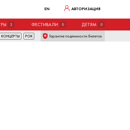
EN
АВТОРИЗАЦИЯ
ТРЫ
ФЕСТИВАЛИ
ДЕТЯМ
2
0
0
Гарантия подлинности билетов
КОНЦЕРТЫ
РОК