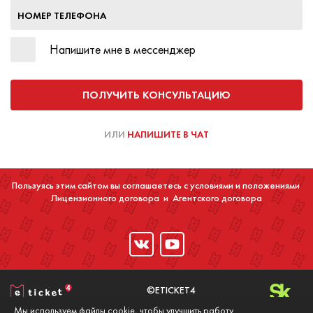
НОМЕР ТЕЛЕФОНА
Напишите мне в мессенджер
ПОЛУЧИТЬ КОНСУЛЬТАЦИЮ
ИЛИ
НАПИШИТЕ В ЧАТ
Пользуясь этим сайтом вы соглашаетесь с условиями и положениями
Лицензионного договора
и
Агентского договора
©ETICKET4
2016-2020
Мы используем файлы cookie, чтобы улучшить работу