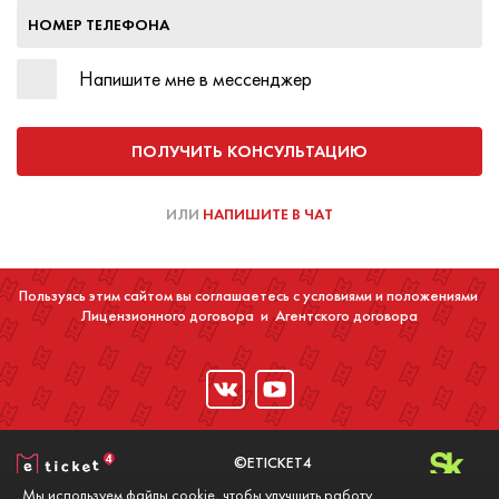
НОМЕР ТЕЛЕФОНА
Напишите мне в мессенджер
ПОЛУЧИТЬ КОНСУЛЬТАЦИЮ
ИЛИ
НАПИШИТЕ В ЧАТ
Пользуясь этим сайтом вы соглашаетесь с условиями и положениями
Лицензионного договора
и
Агентского договора
©ETICKET4
2016-2020
Мы используем файлы cookie, чтобы улучшить работу