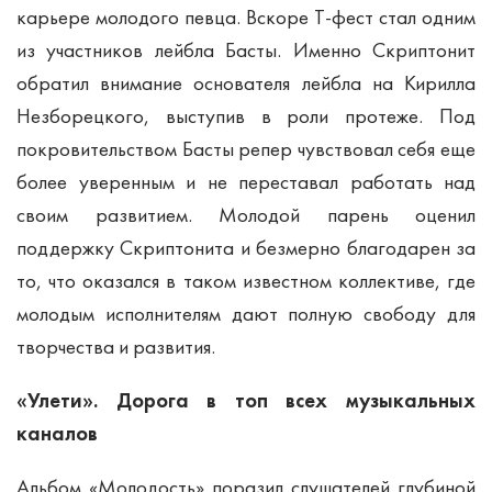
карьере молодого певца. Вскоре Т-фест стал одним
из участников лейбла Басты. Именно Скриптонит
обратил внимание основателя лейбла на Кирилла
Незборецкого, выступив в роли протеже. Под
покровительством Басты репер чувствовал себя еще
более уверенным и не переставал работать над
своим развитием. Молодой парень оценил
поддержку Скриптонита и безмерно благодарен за
то, что оказался в таком известном коллективе, где
молодым исполнителям дают полную свободу для
творчества и развития.
«Улети». Дорога в топ всех музыкальных
каналов
Альбом «Молодость» поразил слушателей глубиной