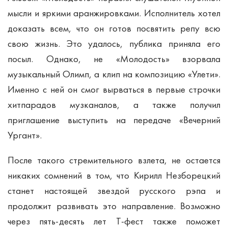
мысли и яркими аранжировками. Исполнитель хотел
доказать всем, что он готов посвятить репу всю
свою жизнь. Это удалось, публика приняла его
посыл. Однако, не «Молодость» взорвала
музыкальный Олимп, а клип на композицию «Улети».
Именно с ней он смог вырваться в первые строчки
хитпарадов музканалов, а также получил
приглашение выступить на передаче «Вечерний
Ургант».
После такого стремительного взлета, не остается
никаких сомнений в том, что Кирилл Незборецкий
станет настоящей звездой русского рэпа и
продолжит развивать это направление. Возможно
через пять-десять лет Т-фест также поможет