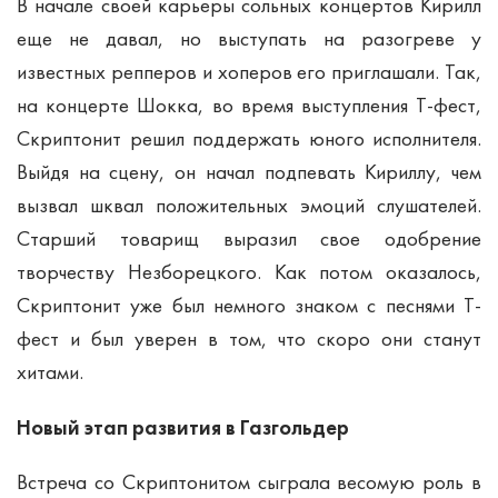
В начале своей карьеры сольных концертов Кирилл
еще не давал, но выступать на разогреве у
известных репперов и хоперов его приглашали. Так,
на концерте Шокка, во время выступления Т-фест,
Скриптонит решил поддержать юного исполнителя.
Выйдя на сцену, он начал подпевать Кириллу, чем
вызвал шквал положительных эмоций слушателей.
Старший товарищ выразил свое одобрение
творчеству Незборецкого. Как потом оказалось,
Скриптонит уже был немного знаком с песнями Т-
фест и был уверен в том, что скоро они станут
хитами.
Новый этап развития в Газгольдер
Встреча со Скриптонитом сыграла весомую роль в