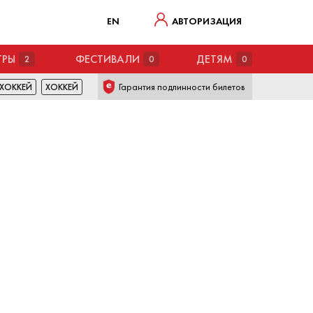
EN
АВТОРИЗАЦИЯ
ТРЫ
ФЕСТИВАЛИ
ДЕТЯМ
2
0
0
Гарантия подлинности билетов
ХОККЕЙ
ХОККЕЙ