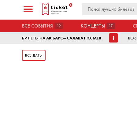
ВСЕ СОБЫТИЯ
КОНЦЕРТЫ
С
19
17
i
БИЛЕТЫ НА АК БАРС—САЛАВАТ ЮЛАЕВ
ВОЗ
ВСЕ ДАТЫ