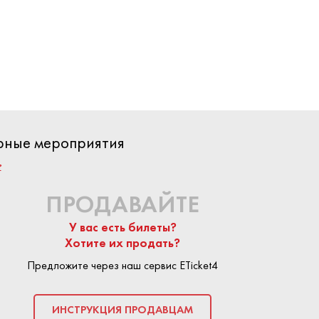
ч Ак Барс—
ярные мероприятия
?
ПРОДАВАЙТЕ
У вас есть билеты?
Хотите их продать?
Предложите через наш сервис ETicket4
КУПИТЬ БИЛЕТ
ИНСТРУКЦИЯ ПРОДАВЦАМ