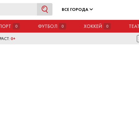
ВСЕ ГОРОДА
ПОРТ
ФУТБОЛ
ХОККЕЙ
ТЕА
0
0
0
РАСТ:
0+