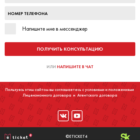
НОМЕР ТЕЛЕФОНА
Напишите мне в мессенджер
ПОЛУЧИТЬ КОНСУЛЬТАЦИЮ
ИЛИ
НАПИШИТЕ В ЧАТ
Пользуясь этим сайтом вы соглашаетесь с условиями и положениями
Лицензионного договора
и
Агентского договора
©ETICKET4