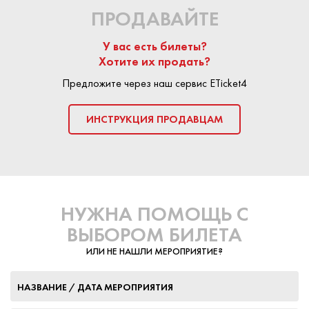
ПРОДАВАЙТЕ
У вас есть билеты?
Хотите их продать?
Предложите через наш сервис ETicket4
ИНСТРУКЦИЯ ПРОДАВЦАМ
НУЖНА ПОМОЩЬ С
ВЫБОРОМ БИЛЕТА
ИЛИ НЕ НАШЛИ МЕРОПРИЯТИЕ?
НАЗВАНИЕ / ДАТА МЕРОПРИЯТИЯ