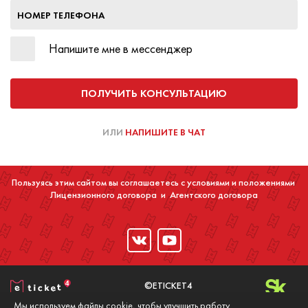
НОМЕР ТЕЛЕФОНА
Напишите мне в мессенджер
ПОЛУЧИТЬ КОНСУЛЬТАЦИЮ
ИЛИ
НАПИШИТЕ В ЧАТ
Пользуясь этим сайтом вы соглашаетесь с условиями и положениями
Лицензионного договора
и
Агентского договора
©ETICKET4
2016-2020
Мы используем файлы cookie, чтобы улучшить работу