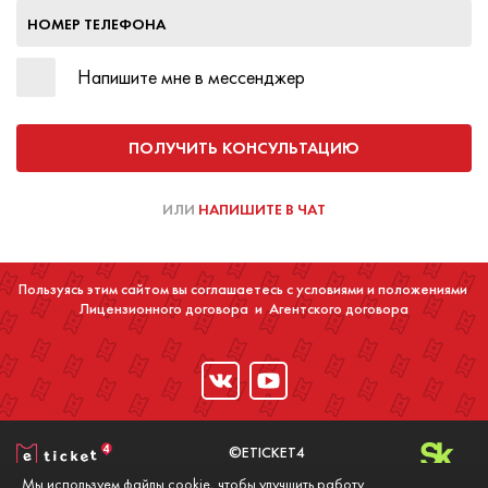
НОМЕР ТЕЛЕФОНА
Напишите мне в мессенджер
ПОЛУЧИТЬ КОНСУЛЬТАЦИЮ
ИЛИ
НАПИШИТЕ В ЧАТ
Пользуясь этим сайтом вы соглашаетесь с условиями и положениями
Лицензионного договора
и
Агентского договора
©ETICKET4
2016-2020
Мы используем файлы cookie, чтобы улучшить работу