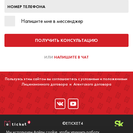
НОМЕР ТЕЛЕФОНА
Напишите мне в мессенджер
ПОЛУЧИТЬ КОНСУЛЬТАЦИЮ
ИЛИ
НАПИШИТЕ В ЧАТ
Пользуясь этим сайтом вы соглашаетесь с условиями и положениями
Лицензионного договора
и
Агентского договора
©ETICKET4
2016-2020
Мы используем файлы cookie, чтобы улучшить работу