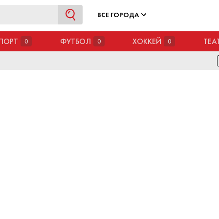
ВСЕ ГОРОДА
ПОРТ
ФУТБОЛ
ХОККЕЙ
ТЕА
0
0
0