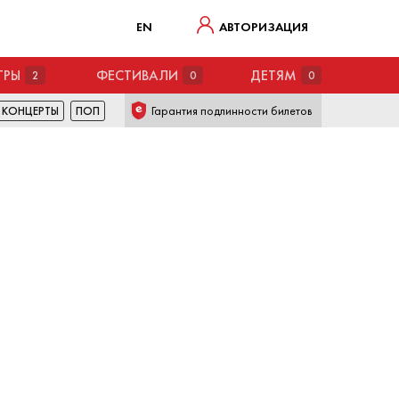
EN
АВТОРИЗАЦИЯ
ТРЫ
ФЕСТИВАЛИ
ДЕТЯМ
2
0
0
Гарантия подлинности билетов
КОНЦЕРТЫ
ПОП