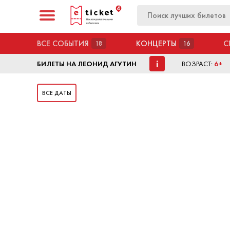
ВСЕ СОБЫТИЯ
КОНЦЕРТЫ
С
18
16
i
БИЛЕТЫ НА ЛЕОНИД АГУТИН
ВОЗРАСТ:
6+
ВСЕ ДАТЫ