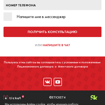
НОМЕР ТЕЛЕФОНА
Напишите мне в мессенджер
ПОЛУЧИТЬ КОНСУЛЬТАЦИЮ
ИЛИ
НАПИШИТЕ В ЧАТ
Пользуясь этим сайтом вы соглашаетесь с условиями и положениями
Лицензионного договора
и
Агентского договора
©ETICKET4
2016-2020
Мы используем файлы cookie, чтобы улучшить работу