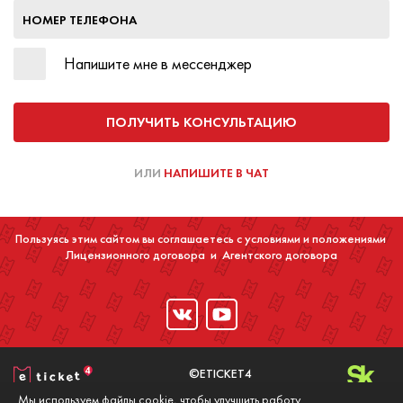
НОМЕР ТЕЛЕФОНА
Напишите мне в мессенджер
ПОЛУЧИТЬ КОНСУЛЬТАЦИЮ
ИЛИ
НАПИШИТЕ В ЧАТ
Пользуясь этим сайтом вы соглашаетесь с условиями и положениями
Лицензионного договора
и
Агентского договора
©ETICKET4
2016-2020
Мы используем файлы cookie, чтобы улучшить работу