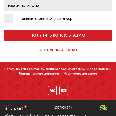
НОМЕР ТЕЛЕФОНА
Напишите мне в мессенджер
ПОЛУЧИТЬ КОНСУЛЬТАЦИЮ
ИЛИ
НАПИШИТЕ В ЧАТ
Пользуясь этим сайтом вы соглашаетесь с условиями и положениями
Лицензионного договора
и
Агентского договора
©ETICKET4
2016-2020
Мы используем файлы cookie, чтобы улучшить работу