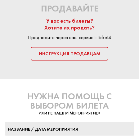
ПРОДАВАЙТЕ
У вас есть билеты?
Хотите их продать?
Предложите через наш сервис ETicket4
ИНСТРУКЦИЯ ПРОДАВЦАМ
НУЖНА ПОМОЩЬ С
ВЫБОРОМ БИЛЕТА
ИЛИ НЕ НАШЛИ МЕРОПРИЯТИЕ?
НАЗВАНИЕ / ДАТА МЕРОПРИЯТИЯ