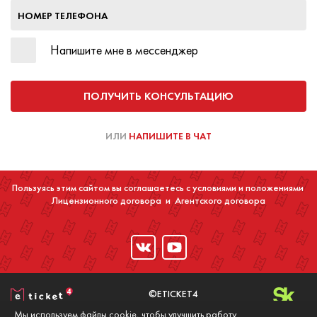
НОМЕР ТЕЛЕФОНА
Напишите мне в мессенджер
ПОЛУЧИТЬ КОНСУЛЬТАЦИЮ
ИЛИ
НАПИШИТЕ В ЧАТ
Пользуясь этим сайтом вы соглашаетесь с условиями и положениями
Лицензионного договора
и
Агентского договора
©ETICKET4
2016-2020
Мы используем файлы cookie, чтобы улучшить работу