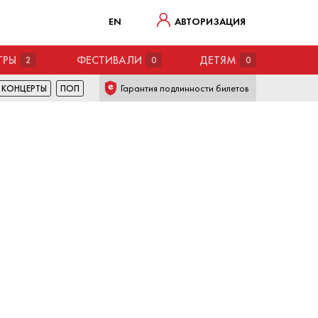
EN
АВТОРИЗАЦИЯ
ТРЫ
ФЕСТИВАЛИ
ДЕТЯМ
2
0
0
Гарантия подлинности билетов
КОНЦЕРТЫ
ПОП