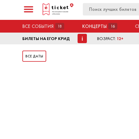
ВСЕ СОБЫТИЯ
КОНЦЕРТЫ
С
18
16
i
БИЛЕТЫ НА ЕГОР КРИД
ВОЗРАСТ:
12+
ВСЕ ДАТЫ