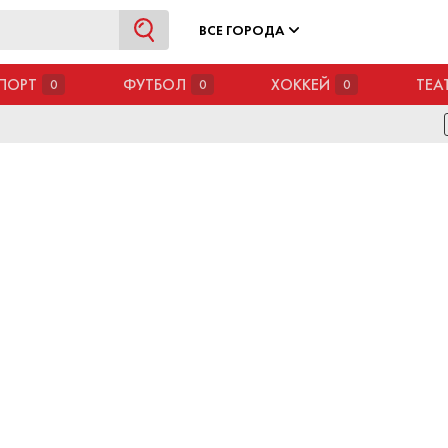
ВСЕ ГОРОДА
ПОРТ
ФУТБОЛ
ХОККЕЙ
ТЕА
0
0
0