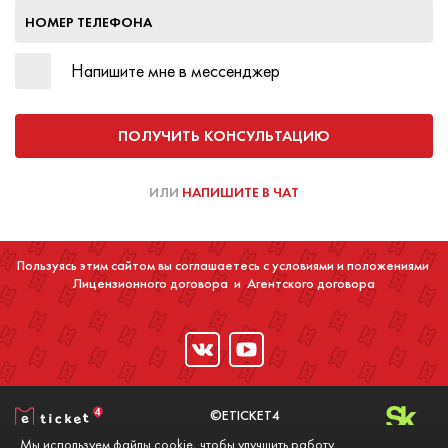
НОМЕР ТЕЛЕФОНА
Напишите мне в мессенджер
ПОЛУЧИТЬ КОНСУЛЬТАЦИЮ
ИЛИ
НАПИШИТЕ В ЧАТ
Пользуясь этим сайтом вы соглашаетесь с условиями и положениями
Лицензионного договора
и
Агентского договора
©ETICKET4
2016-2020
Мы используем файлы cookie, чтобы улучшить работу