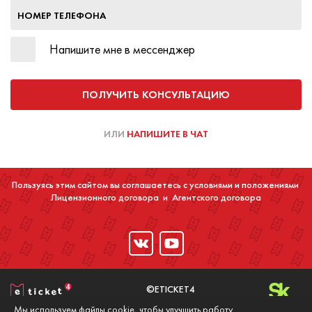
НОМЕР ТЕЛЕФОНА
Напишите мне в мессенджер
ПОЛУЧИТЬ КОНСУЛЬТАЦИЮ
ИЛИ
НАПИШИТЕ В ЧАТ
Пользуясь этим сайтом вы соглашаетесь с условиями и положениями
Лицензионного договора
и
Агентского договора
©ETICKET4
2016-2020
Мы используем файлы cookie, чтобы улучшить работу