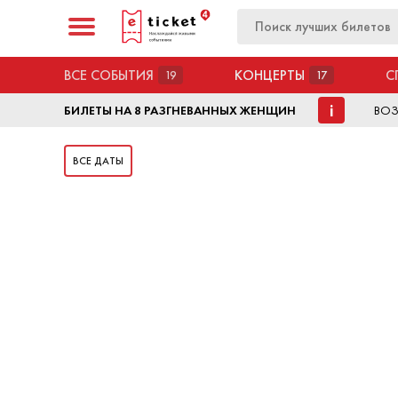
ВСЕ СОБЫТИЯ
КОНЦЕРТЫ
С
19
17
i
БИЛЕТЫ НА 8 РАЗГНЕВАННЫХ ЖЕНЩИН
ВОЗ
ВСЕ ДАТЫ