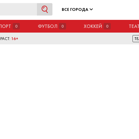
ВСЕ ГОРОДА
ПОРТ
ФУТБОЛ
ХОККЕЙ
ТЕА
0
0
0
РАСТ:
16+
ТЕ