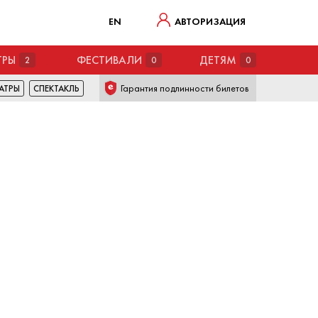
EN
АВТОРИЗАЦИЯ
ТРЫ
ФЕСТИВАЛИ
ДЕТЯМ
2
0
0
Гарантия подлинности билетов
АТРЫ
СПЕКТАКЛЬ