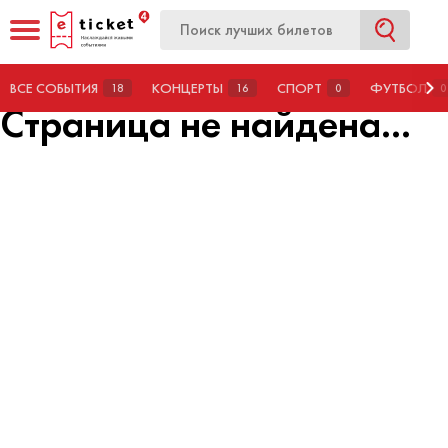
ГЛАВНАЯ
СТРАНИЦА НЕ НАЙДЕНА
ВСЕ СОБЫТИЯ
КОНЦЕРТЫ
СПОРТ
ФУТБОЛ
18
16
0
0
Страница не найдена...