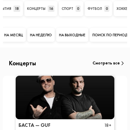
ТИЯ
18
КОНЦЕРТЫ
16
СПОРТ
0
ФУТБОЛ
0
ХОККЕЙ
0
А МЕСЯЦ
НА НЕДЕЛЮ
НА ВЫХОДНЫЕ
ПОИСК ПО ПЕРИОДУ
Концерты
Смотреть все
БАСТА — GUF
18+